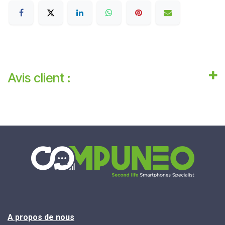
Avis client :
A propos de nous