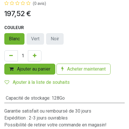
(0 avis)
197,52
€
COULEUR
Blanc
Vert
Noir
Ajouter au panier
Acheter maintenant
Ajouter à la liste de souhaits
Capacité de stockage
:
128Go
Garantie satisfait ou remboursé de 30 jours
Expédition : 2-3 jours ouvrables
Possibilité de retirer votre commande en magasin!