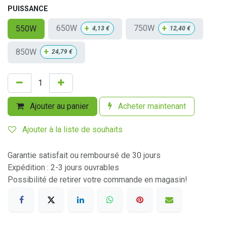
PUISSANCE
+
+
650W
750W
550W
4,13
€
12,40
€
+
850W
24,79
€
Ajouter au panier
Acheter maintenant
Ajouter à la liste de souhaits
Garantie satisfait ou remboursé de 30 jours
Expédition : 2-3 jours ouvrables
Possibilité de retirer votre commande en magasin!