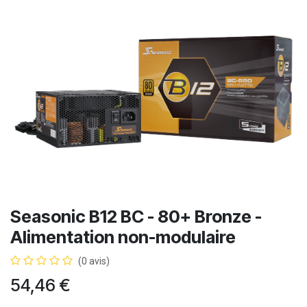
Seasonic B12 BC - 80+ Bronze -
Alimentation non-modulaire
(0 avis)
54,46
€