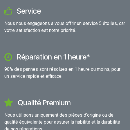
Service
Nous nous engageons à vous offrir un service 5 étoiles, car
votre satisfaction est notre priorité.
Réparation en 1 heure*
90% des pannes sont résolues en 1 heure ou moins, pour
un service rapide et efficace.
Qualité Premium
Nous utilisons uniquement des pièces d'origine ou de
qualité équivalente pour assurer la fiabilité et la durabilité
de nos réparations.