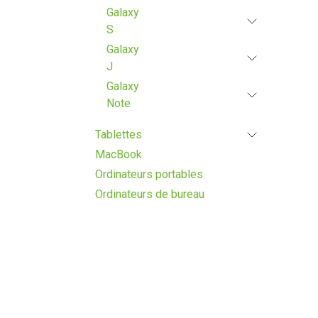
Galaxy
S
Galaxy
J
Galaxy
Note
Tablettes
MacBook
Ordinateurs portables
Ordinateurs de bureau
Fourchette de prix