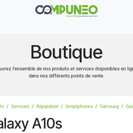
Réparation
Boutique
Rachat
Contact
Boutique
vrez l'ensemble de nos produits et services disponibles en li
dans nos différents points de vente.
ts
Services
Réparation
Smartphones
Samsung
Gal
alaxy A10s