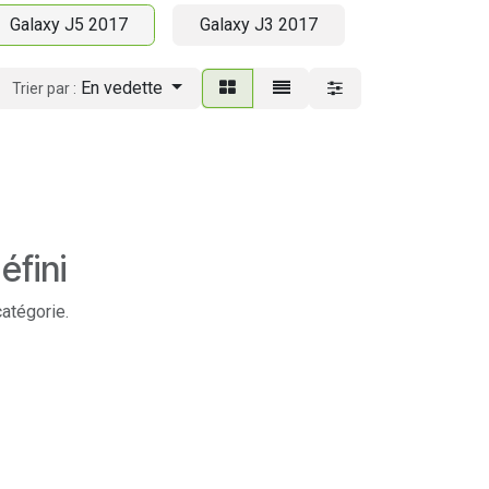
Galaxy J5 2017
Galaxy J3 2017
En vedette
Trier par :
éfini
catégorie.