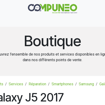
Réparation
Boutique
Rachat
Contact
Boutique
vrez l'ensemble de nos produits et services disponibles en li
dans nos différents points de vente.
ts
Services
Réparation
Smartphones
Samsung
Gal
laxy J5 2017