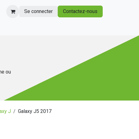
Se connecter
Contactez-nous
gne ou
axy J
Galaxy J5 2017