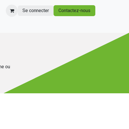
Se connecter
Contactez-nous
gne ou