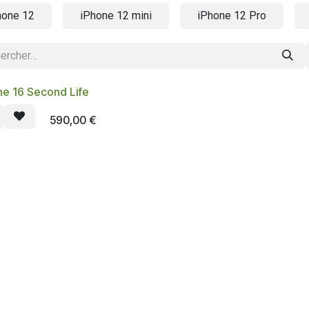
hone 12
iPhone 12 mini
iPhone 12 Pro
ne 16 Second Life
590,00
€