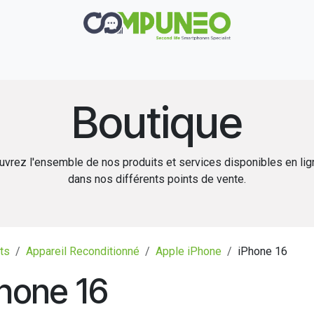
Réparation
Boutique
Rachat
Contact
Boutique
vrez l'ensemble de nos produits et services disponibles en li
dans nos différents points de vente.
ts
Appareil Reconditionné
Apple iPhone
iPhone 16
hone 16