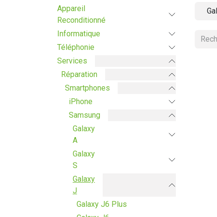
Appareil
Ga
Reconditionné
Informatique
Téléphonie
Services
Réparation
Smartphones
iPhone
Samsung
Galaxy
A
Galaxy
S
Galaxy
J
Galaxy J6 Plus