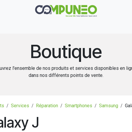
Réparation
Boutique
Rachat
Contact
Boutique
vrez l'ensemble de nos produits et services disponibles en li
dans nos différents points de vente.
ts
Services
Réparation
Smartphones
Samsung
Gal
laxy J