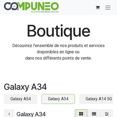
Se rendre au contenu
Boutique
Découvrez l'ensemble de nos produits et services
disponibles en ligne ou
dans nos différents points de vente.
Galaxy A34
Galaxy A54
Galaxy A34
Galaxy A14 5G
Galaxy A34