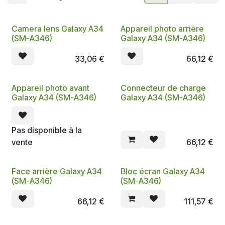
Camera lens Galaxy A34
Appareil photo arrière
(SM-A346)
Galaxy A34 (SM-A346)
33,06
€
66,12
€
Appareil photo avant
Connecteur de charge
Galaxy A34 (SM-A346)
Galaxy A34 (SM-A346)
Pas disponible à la
vente
66,12
€
Face arrière Galaxy A34
Bloc écran Galaxy A34
(SM-A346)
(SM-A346)
66,12
€
111,57
€