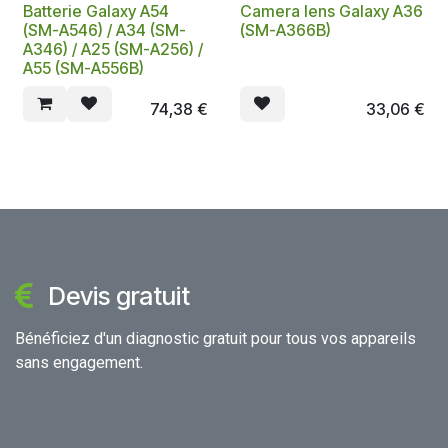
Batterie Galaxy A54
Camera lens Galaxy A36
(SM-A546) / A34 (SM-
(SM-A366B)
A346) / A25 (SM-A256) /
A55 (SM-A556B)
74,38
€
33,06
€
Devis gratuit
Bénéficiez d'un diagnostic gratuit pour tous vos appareils
sans engagement.