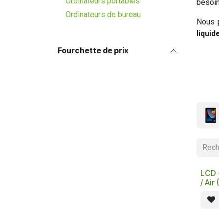
Ordinateurs portables
besoin
Ordinateurs de bureau
Nous 
liquid
Fourchette de prix
LCD -
/ Air