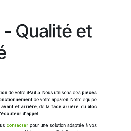
- Qualité et
é
tion
de votre
iPad 5
. Nous utilisons des
pièces
onctionnement
de votre appareil. Notre équipe
 avant et arrière
, de la
face arrière
, du
bloc
'
écouteur d'appel
.
nous
contacter
pour une solution adaptée à vos