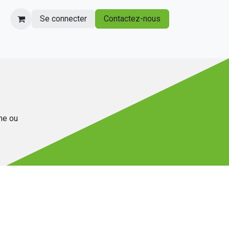
Se connecter
Contactez-nous
gne ou