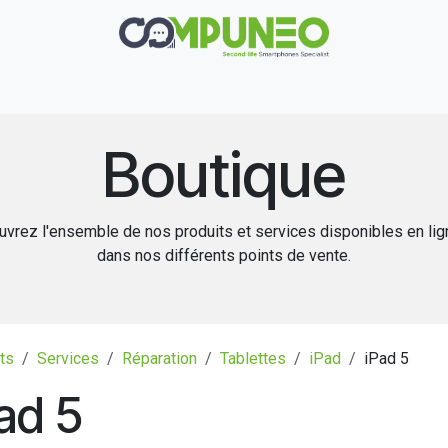
Réparation
Boutique
Rachat
Contact
Boutique
vrez l'ensemble de nos produits et services disponibles en li
dans nos différents points de vente.
ts
Services
Réparation
Tablettes
iPad
iPad 5
ad 5