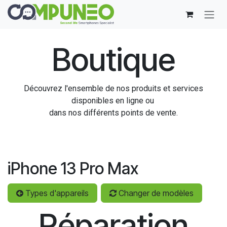
Se rendre au contenu
Boutique
Découvrez l'ensemble de nos produits et services
disponibles en ligne ou
dans nos différents points de vente.
iPhone 13 Pro Max
Types d'appareils
Changer de modèles
Réparation