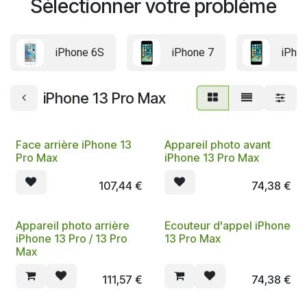
Sélectionner votre problème
iPhone 6S
iPhone 7
iPhon
iPhone 13 Pro Max
Face arrière iPhone 13
Appareil photo avant
Pro Max
iPhone 13 Pro Max
107,44
€
74,38
€
Appareil photo arrière
Ecouteur d'appel iPhone
iPhone 13 Pro / 13 Pro
13 Pro Max
Max
111,57
€
74,38
€