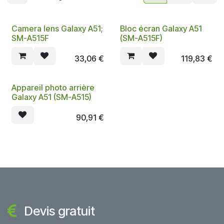
Camera lens Galaxy A51;
Bloc écran Galaxy A51
SM-A515F
(SM-A515F)
33,06
€
119,83
€
Appareil photo arrière
Galaxy A51 (SM-A515)
90,91
€
Devis gratuit