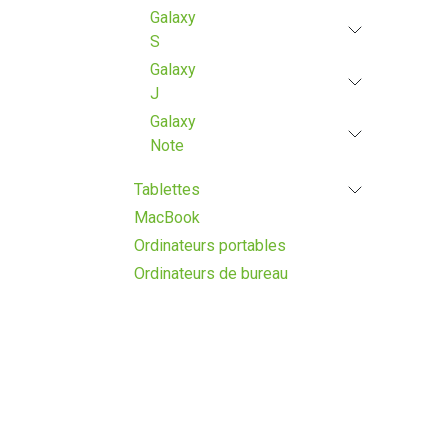
Galaxy
S
Galaxy
J
Galaxy
Note
Tablettes
MacBook
Ordinateurs portables
Ordinateurs de bureau
Fourchette de prix