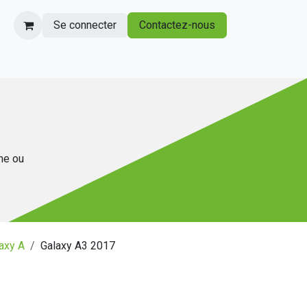
Se connecter
Contactez-nous
gne ou
axy A
Galaxy A3 2017