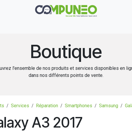
Réparation
Boutique
Rachat
Contact
Boutique
vrez l'ensemble de nos produits et services disponibles en li
dans nos différents points de vente.
ts
Services
Réparation
Smartphones
Samsung
Gal
alaxy A3 2017